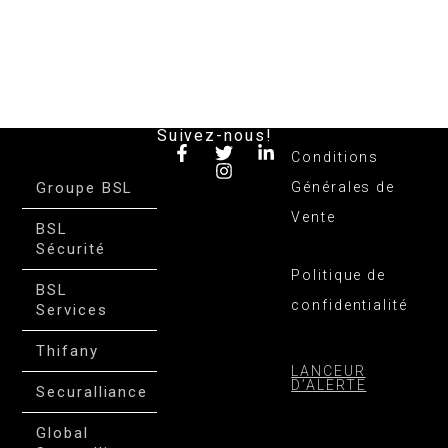
Suivez-nous!
Conditions
Groupe BSL
Générales de
Vente
BSL
Sécurité
Politique de
BSL
confidentialité
Services
Thifany
LANCEUR
D’ALERTE
Securalliance
Global