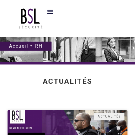
Accueil
»
RH
ACTUALITÉS
ACTUALITÉS