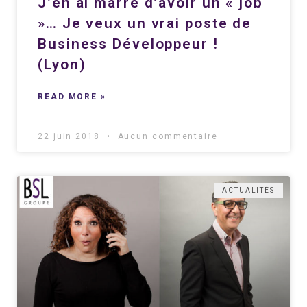
J’en ai marre d’avoir un « job
»… Je veux un vrai poste de
Business Développeur !
(Lyon)
READ MORE »
22 juin 2018
Aucun commentaire
ACTUALITÉS