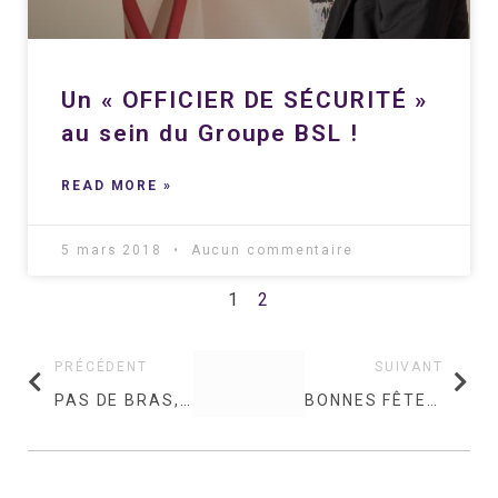
Un « OFFICIER DE SÉCURITÉ »
au sein du Groupe BSL !
READ MORE »
5 mars 2018
Aucun commentaire
1
2
PRÉCÉDENT
SUIVANT
PAS DE BRAS, PAS DE CHOCOLAT, PAS D’AGENT, PAS DE SÉCU !
BONNES FÊTES DE FIN D’ANNÉE 2021