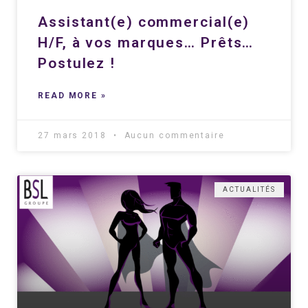
Assistant(e) commercial(e)
H/F, à vos marques… Prêts…
Postulez !
READ MORE »
27 mars 2018
Aucun commentaire
ACTUALITÉS