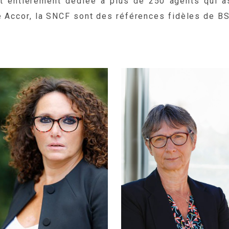
st entièrement dédiée à plus de 250 agents qui as
 Accor, la SNCF sont des références fidèles de BS