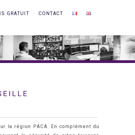
IS GRATUIT
CONTACT
SEILLE
sur la région PACA. En complément du