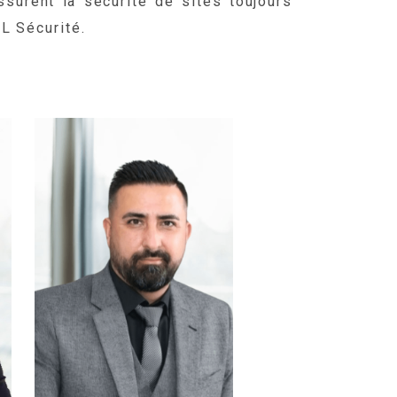
surent la sécurité de sites toujours
L Sécurité.