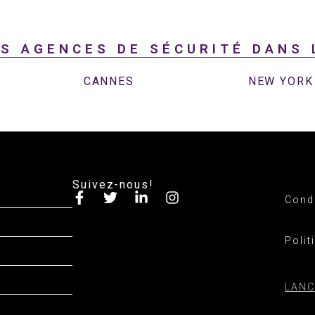
S AGENCES DE SÉCURITÉ DANS 
CANNES
NEW YORK
Suivez-nous!
Condi
Polit
LANC