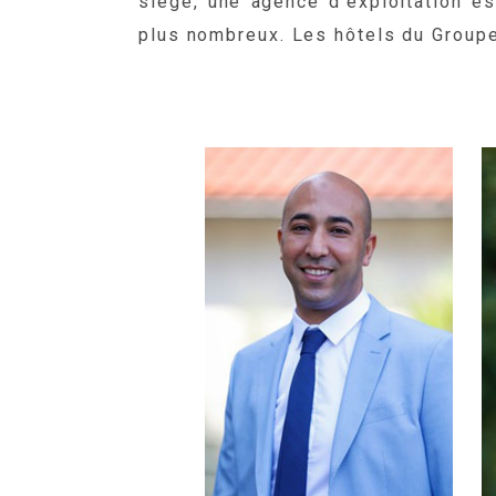
siège, une agence d’exploitation e
plus nombreux. Les hôtels du Groupe