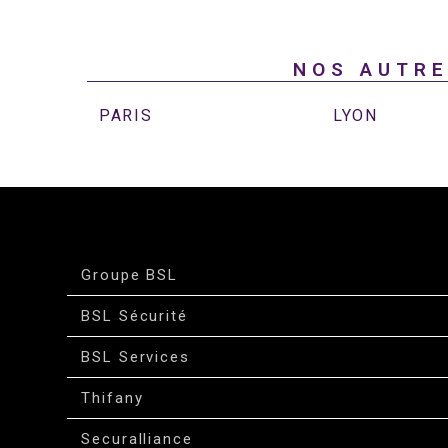
NOS AUTRE
PARIS
LYON
Groupe BSL
BSL Sécurité
BSL Services
Thifany
Securalliance