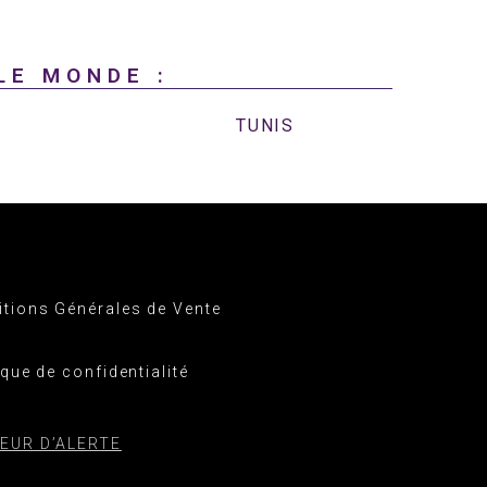
LE MONDE :
TUNIS
tions Générales de Vente
ique de confidentialité
EUR D’ALERTE