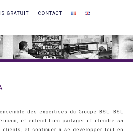
IS GRATUIT
CONTACT
A
l’ensemble des expertises du Groupe BSL. BSL
ricain, et entend bien partager et étendre sa
 clients, et continuer à se développer tout en