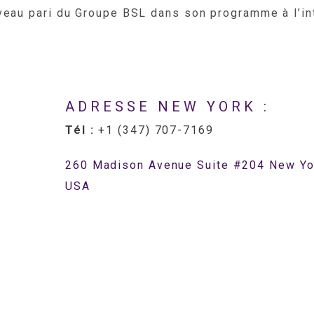
veau pari du Groupe BSL dans son programme à l’int
ADRESSE NEW YORK :
Tél :
+1 (347) 707-7169
260 Madison Avenue Suite #204 New Yo
USA