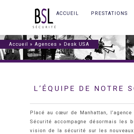
ACCUEIL
PRESTATIONS
Accueil
»
Agences
»
Desk USA
L’ÉQUIPE DE NOTRE 
Placé au cœur de Manhattan, l’agence
Sécurité accompagne désormais les bes
vision de la sécurité sur les nouveau