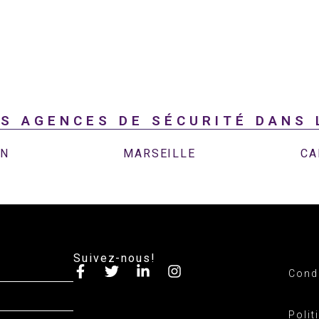
S AGENCES DE SÉCURITÉ DANS 
ON
MARSEILLE
CA
Suivez-nous!
Condi
Polit