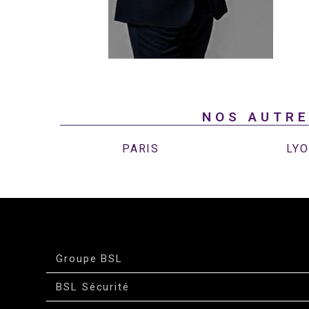
NOS AUTRE
PARIS
LY
Groupe BSL
BSL Sécurité