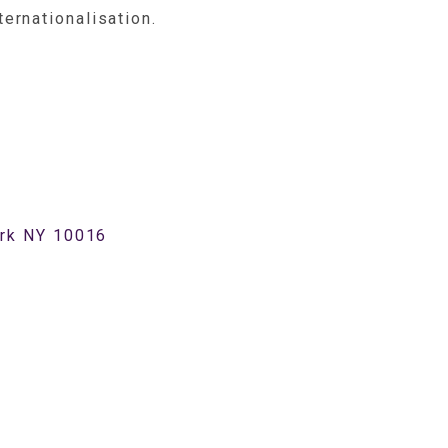
ernationalisation.
rk NY 10016