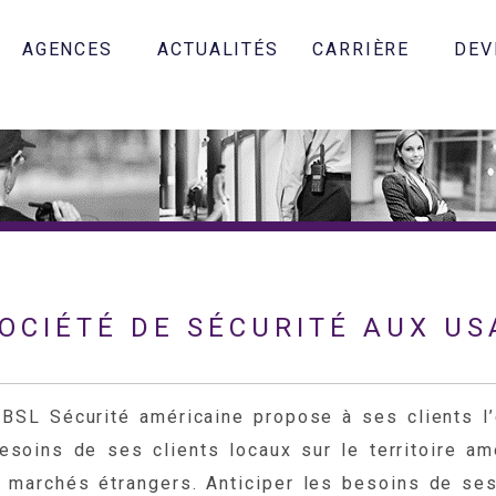
AGENCES
ACTUALITÉS
CARRIÈRE
DEV
SOCIÉTÉ DE SÉCURITÉ AUX US
 BSL Sécurité américaine propose à ses clients 
oins de ses clients locaux sur le territoire amé
x marchés étrangers. Anticiper les besoins de ses