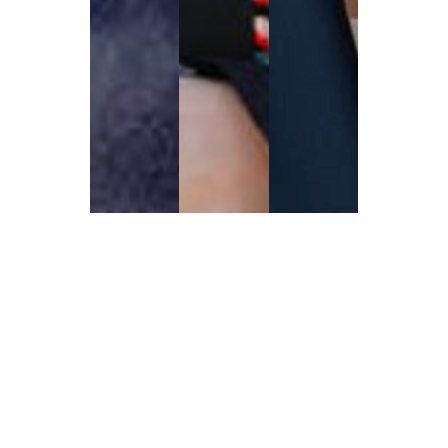
“Le recrutement n’est que le début de la relation
entre l’agent et l’entreprise. Une relation qui se
consolide chaque jour dans la confiance, le