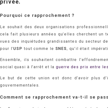
privée.
Pourquoi ce rapprochement ?
Le souhait des deux organisations professionnell
cela fait plusieurs années qu’elles cherchent un t
vues des inquiétudes grandissantes du secteur de 
pour l’
USP
tout comme le
SNES
, qu’il était impér
Ensemble, ils souhaitent combattre l’effondrem
social quasi à l’arrêt et la
guerre des prix entre le
Le but de cette union est donc d’avoir plus d’i
gouvernementales.
Comment se rapprochement va-t-il se pass