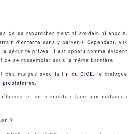
es de se rapprocher n’est ni soudain ni anodin,
errain d’entente sans y parvenir. Cependant, aux
la sécurité privée, il est apparu comme évident
atif de se rassembler sous la même bannière.
ent des marges avec la
fin du CICE
, le dialogue
s prestataires.
nfluence et de crédibilité face aux instances
er ?