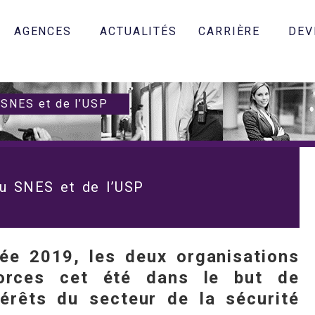
AGENCES
ACTUALITÉS
CARRIÈRE
DEV
 SNES et de l’USP
du SNES et de l’USP
ée 2019, les deux organisations
 forces cet été dans le but de
térêts du secteur de la sécurité