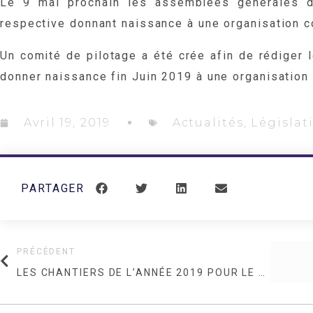
Le 9 mai prochain les assemblées générales du
respective donnant naissance à une organisation 
Un comité de pilotage a été crée afin de rédiger 
donner naissance fin Juin 2019 à une organisation 
Avril 19, 2019
Actualités
,
Législat
PARTAGER
PRÉCÉDENT
LES CHANTIERS DE L’ANNÉE 2019 POUR LE SECTEUR DE LA SÉCURITÉ PRIVÉE