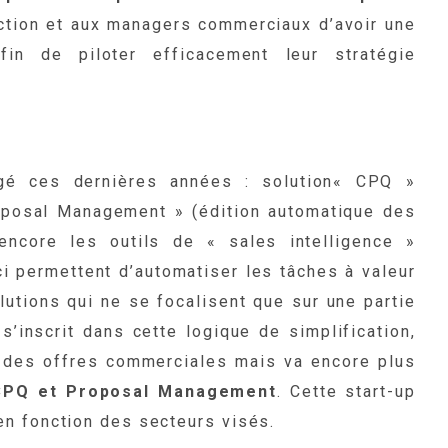
ection et aux managers commerciaux d’avoir une
fin de piloter efficacement leur stratégie
é ces dernières années : solution« CPQ »
roposal Management » (édition automatique des
encore les outils de « sales intelligence »
ci permettent d’automatiser les tâches à valeur
lutions qui ne se focalisent que sur une partie
’inscrit dans cette logique de simplification,
on des offres commerciales mais va encore plus
 CPQ et Proposal Management
. Cette start-up
en fonction des secteurs visés.