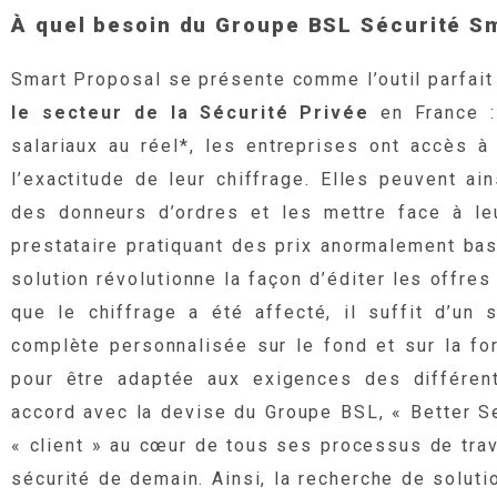
À quel besoin du Groupe BSL Sécurité Sm
Smart Proposal se présente comme l’outil parfai
le secteur de la Sécurité Privée
en France :
salariaux au réel*, les entreprises ont accès à
l’exactitude de leur chiffrage. Elles peuvent ai
des donneurs d’ordres et les mettre face à le
prestataire pratiquant des prix anormalement bas
solution révolutionne la façon d’éditer les offre
que le chiffrage a été affecté, il suffit d’un s
complète personnalisée sur le fond et sur la fo
pour être adaptée aux exigences des différen
accord avec la devise du Groupe BSL, « Better Se
« client » au cœur de tous ses processus de trav
sécurité de demain. Ainsi, la recherche de solut