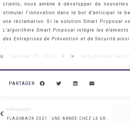
clients, nous amène à développer de nouvelles 
stimuler l’innovation dans le but d’anticiper le 
une réclamation. Si la solution Smart Proposal 
L’algorithme Smart Proposal intègre les éléments 
des Entreprises de Prévention et de Sécurité ainsi
Janvier 27, 2022
Actualités
,
Sécur
PARTAGER
PRÉCÉDENT
FLASHBACK 2021 : UNE ANNÉE CHEZ LE GROUPE BSL SÉCURITÉ