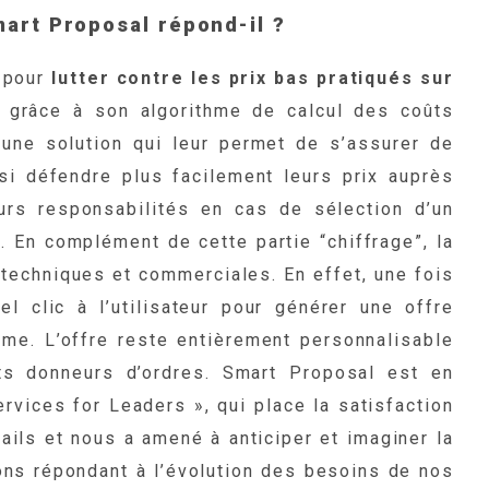
art Proposal répond-il ?
t pour
lutter contre les prix bas pratiqués sur
 grâce à son algorithme de calcul des coûts
 une solution qui leur permet de s’assurer de
nsi défendre plus facilement leurs prix auprès
urs responsabilités en cas de sélection d’un
. En complément de cette partie “chiffrage”, la
s techniques et commerciales. En effet, une fois
el clic à l’utilisateur pour générer une offre
rme. L’offre reste entièrement personnalisable
ts donneurs d’ordres. Smart Proposal est en
rvices for Leaders », qui place la satisfaction
ails et nous a amené à anticiper et imaginer la
ions répondant à l’évolution des besoins de nos