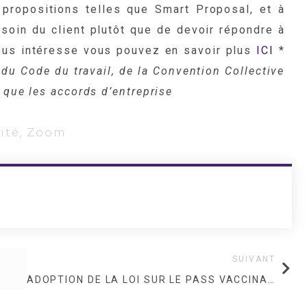
propositions telles que Smart Proposal, et à
besoin du client plutôt que de devoir répondre à
vous intéresse vous pouvez en savoir plus
ICI
*
du Code du travail, de la Convention Collective
 que les accords d’entreprise
ité
,
Zoom
SUIVANT
ADOPTION DE LA LOI SUR LE PASS VACCINAL : QUELS CHANGEMENT POUR LES AGENTS DE SÉCURITÉ PRIVÉE ?