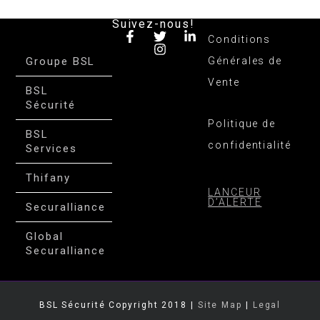
Suivez-nous!
Conditions
Groupe BSL
Générales de
Vente
BSL
Sécurité
Politique de
BSL
confidentialité
Services
Thifany
LANCEUR
D’ALERTE
Securalliance
Global
Securalliance
BSL Sécurité Copyright 2018 |
Site Map
|
Legal