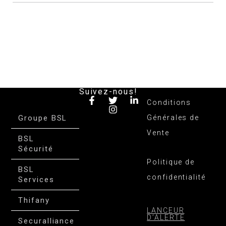
Suivez-nous!
Conditions
Groupe BSL
Générales de
Vente
BSL
Sécurité
Politique de
BSL
confidentialité
Services
Thifany
LANCEUR
D’ALERTE
Securalliance