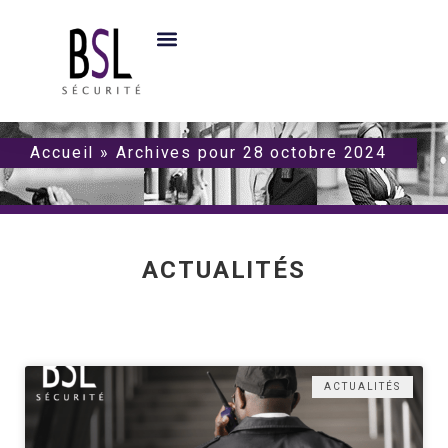
Accueil
»
Archives pour 28 octobre 2024
ACTUALITÉS
ACTUALITÉS