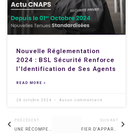
Nouvelle Réglementation
2024 : BSL Sécurité Renforce
l’Identification de Ses Agents
READ MORE »
28 octobre 2024
Aucun commentaire
PRÉCÉDENT
SUIVANT
UNE RÉCOMPENSE ECOVADIS MÉDAILLE SILVER POUR LA QUATRIÈME ANNÉE CONSÉCUTIVE !
FIER D’APPARTENIR À SECURALLIANCE, LE COLLECTIF NATIONAL ENGAGÉ POUR ASSURER VOTRE SÉCURITÉ